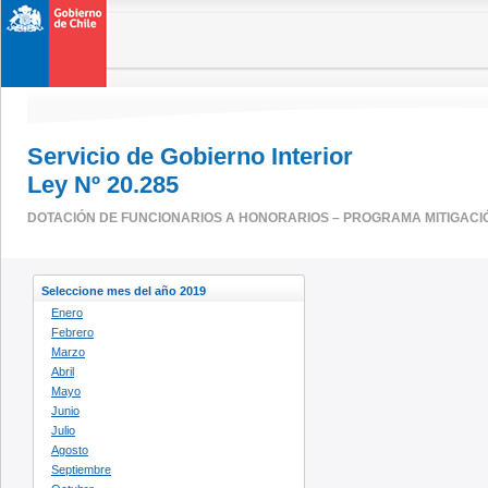
Servicio de Gobierno Interior
Ley Nº 20.285
DOTACIÓN DE FUNCIONARIOS A HONORARIOS – PROGRAMA MITIGACI
Seleccione mes del año 2019
Enero
Febrero
Marzo
Abril
Mayo
Junio
Julio
Agosto
Septiembre