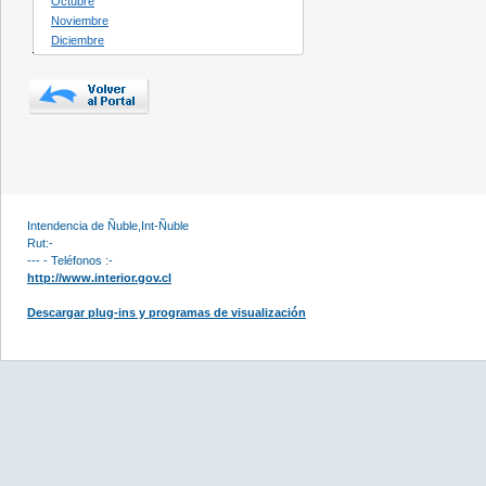
Octubre
Noviembre
Diciembre
Intendencia de Ñuble,Int-Ñuble
Rut:-
--- - Teléfonos :-
http://www.interior.gov.cl
Descargar plug-ins y programas de visualización