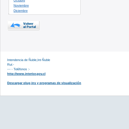
Octubre
Noviembre
Diciembre
Intendencia de Ñuble,Int-Ñuble
Rut:-
--- - Teléfonos :-
http://www.interior.gov.cl
Descargar plug-ins y programas de visualización