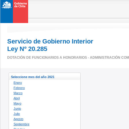
Servicio de Gobierno Interior
Ley Nº 20.285
DOTACIÓN DE FUNCIONARIOS A HONORARIOS - ADMINISTRACIÓN CO
Seleccione mes del año 2021
Enero
Febrero
Marzo
Abril
Mayo
Junio
Julio
Agosto
Septiembre