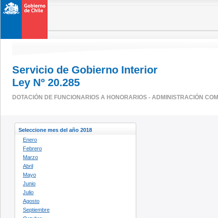
Servicio de Gobierno Interior
Ley Nº 20.285
DOTACIÓN DE FUNCIONARIOS A HONORARIOS - ADMINISTRACIÓN CO
Seleccione mes del año 2018
Enero
Febrero
Marzo
Abril
Mayo
Junio
Julio
Agosto
Septiembre