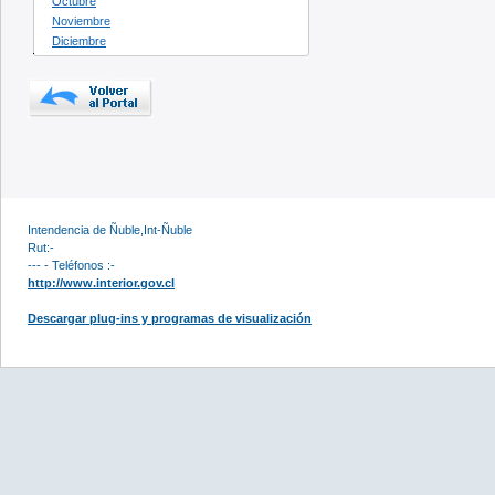
Octubre
Noviembre
Diciembre
Intendencia de Ñuble,Int-Ñuble
Rut:-
--- - Teléfonos :-
http://www.interior.gov.cl
Descargar plug-ins y programas de visualización