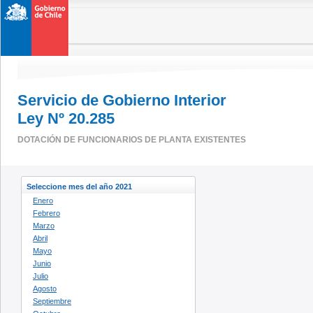
Servicio de Gobierno Interior
Ley Nº 20.285
DOTACIÓN DE FUNCIONARIOS DE PLANTA EXISTENTES
Seleccione mes del año 2021
Enero
Febrero
Marzo
Abril
Mayo
Junio
Julio
Agosto
Septiembre