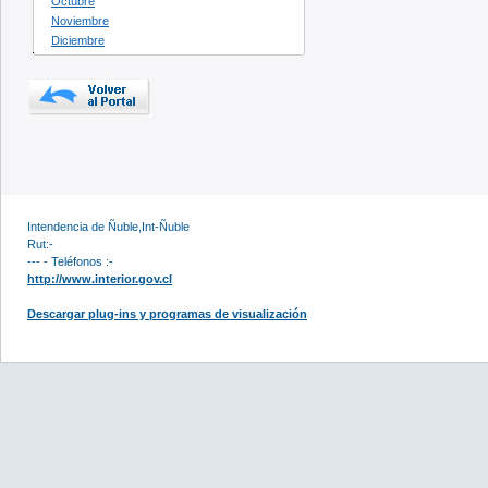
Octubre
Noviembre
Diciembre
Intendencia de Ñuble,Int-Ñuble
Rut:-
--- - Teléfonos :-
http://www.interior.gov.cl
Descargar plug-ins y programas de visualización