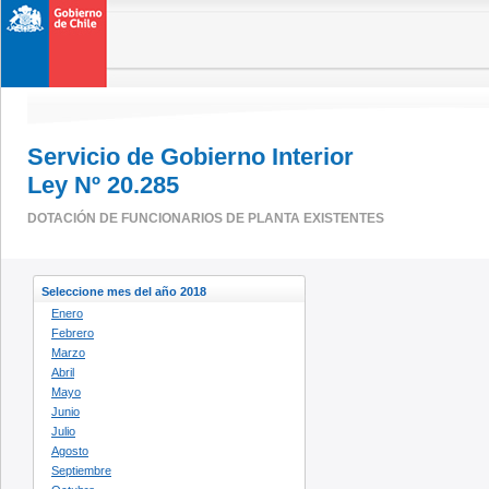
Servicio de Gobierno Interior
Ley Nº 20.285
DOTACIÓN DE FUNCIONARIOS DE PLANTA EXISTENTES
Seleccione mes del año 2018
Enero
Febrero
Marzo
Abril
Mayo
Junio
Julio
Agosto
Septiembre