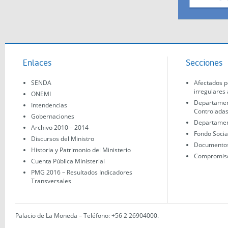
Enlaces
Secciones
SENDA
Afectados p
irregulares 
ONEMI
Departamen
Intendencias
Controlada
Gobernaciones
Departament
Archivo 2010 – 2014
Fondo Socia
Discursos del Ministro
Documentos 
Historia y Patrimonio del Ministerio
Compromisos
Cuenta Pública Ministerial
PMG 2016 – Resultados Indicadores
Transversales
Palacio de La Moneda – Teléfono: +56 2 26904000
.